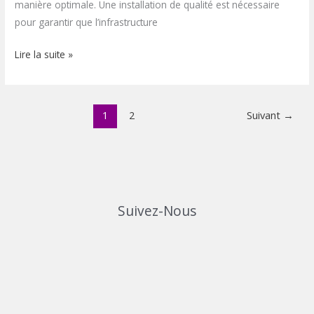
manière optimale. Une installation de qualité est nécessaire
pour garantir que l’infrastructure
Lire la suite »
1
2
Suivant
→
Suivez-Nous