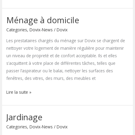
Ménage à domicile
Ménage
à
Categories
,
Dovix-News
/
Dovix
domicile
Les prestataires chargés du ménage sur Dovix se chargent de
nettoyer votre logement de manière régulière pour maintenir
un niveau de propreté et de confort acceptable. Ils et elles
s’acquittent à votre place de différentes tâches, telles que
passer l’aspirateur ou le balai, nettoyer les surfaces des
fenêtres, des vitres, des murs, des meubles et
Lire la suite »
Jardinage
Jardinage
Categories
,
Dovix-News
/
Dovix