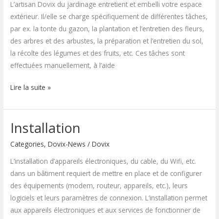
L’artisan Dovix du jardinage entretient et embelli votre espace
extérieur. Il/elle se charge spécifiquement de différentes tâches,
par ex. la tonte du gazon, la plantation et l’entretien des fleurs,
des arbres et des arbustes, la préparation et l’entretien du sol,
la récolte des légumes et des fruits, etc. Ces tâches sont
effectuées manuellement, à l’aide
Lire la suite »
Installation
Installation
Categories
,
Dovix-News
/
Dovix
L’installation d’appareils électroniques, du cable, du Wifi, etc.
dans un bâtiment requiert de mettre en place et de configurer
des équipements (modem, routeur, appareils, etc.), leurs
logiciels et leurs paramètres de connexion. L’installation permet
aux appareils électroniques et aux services de fonctionner de