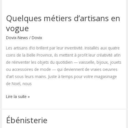
Quelques métiers d’artisans en
vogue
Dovix-News
/
Dovix
Les artisans d’ici brillent par leur inventivité. Installés aux quatre
coins de la Belle Province, ils mettent à profit leur créativité afin
de réinventer les objets du quotidien — vaisselle, bijoux, jouets
ou accessoires de mode — qui deviennent de vraies oeuvres
d’art sous leurs mains. Juste à temps pour votre magasinage
de Noël, nous
Lire la suite »
Ébénisterie
Ébénisterie