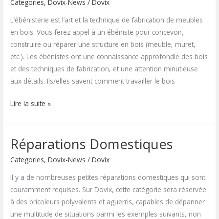
Categories
,
Dovix-News
/
Dovix
L’ébénisterie est l’art et la technique de fabrication de meubles
en bois. Vous ferez appel à un ébéniste pour concevoir,
construire ou réparer une structure en bois (meuble, muret,
etc.). Les ébénistes ont une connaissance approfondie des bois
et des techniques de fabrication, et une attention minutieuse
aux détails. Ils/elles savent comment travailler le bois
Lire la suite »
Réparations Domestiques
Réparations
Domestiques
Categories
,
Dovix-News
/
Dovix
Il y a de nombreuses petites réparations domestiques qui sont
couramment requises. Sur Dovix, cette catégorie sera réservée
à des bricoleurs polyvalents et aguerris, capables de dépanner
une multitude de situations parmi les exemples suivants, non