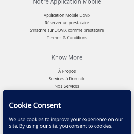
Notre Application Mobile
Application Mobile Dovix
Réserver un prestataire
S’inscrire sur DOVIX comme prestataire
Termes & Conditions
Know More
À Propos
Services à Domicile
Nos Services
Nos Tarifs
Qui Sommes Nous