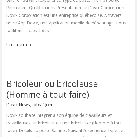
Permanent Qualifications Présentation de Dovix Corporation
Dovix Corporation est une entreprise québécoise. À travers
notre App Dovix, une application mobile de dépannage, nous
facilitons l’accès à des
Lire la suite »
Bricoleur
ou
Bricoleur ou bricoleuse
bricoleuse
(Homme
(Homme à tout faire)
à
Dovix-News
,
Jobs
/
Jozi
tout
faire)
Dovix souhaite intégrer à son équipe de travailleurs et
travailleuses un bricoleur ou une bricoleuse (Homme à tout
faire). Détails du poste Salaire : Suivant l’expérience Type de